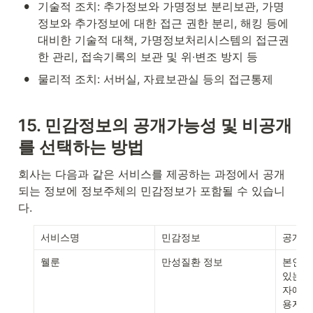
•
기술적 조치: 추가정보와 가명정보 분리보관, 가명
정보와 추가정보에 대한 접근 권한 분리, 해킹 등에 
대비한 기술적 대책, 가명정보처리시스템의 접근권
한 관리, 접속기록의 보관 및 위∙변조 방지 등
•
물리적 조치: 서버실, 자료보관실 등의 접근통제
15. 민감정보의 공개가능성 및 비공개
를 선택하는 방법
회사는 다음과 같은 서비스를 제공하는 과정에서 공개
되는 정보에 정보주체의 민감정보가 포함될 수 있습니
다.
서비스명
민감정보
공개가
웰룬
만성질환 정보
본인의 
있는 
자에게 
용자가 