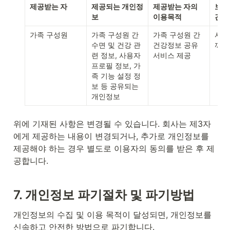
제공받는 자
제공되는 개인정
제공받는 자의 
보유
보
이용목적
간
가족 구성원
가족 구성원 간 
가족 구성원 간 
서비
수면 및 건강 관
건강정보 공유 
까지
련 정보, 사용자 
서비스 제공
프로필 정보, 가
족 기능 설정 정
보 등 공유되는 
개인정보
위에 기재된 사항은 변경될 수 있습니다. 회사는 제3자
에게 제공하는 내용이 변경되거나, 추가로 개인정보를 
제공해야 하는 경우 별도로 이용자의 동의를 받은 후 제
공합니다.
7. 
개인정보 파기절차 및 파기방법
개인정보의 수집 및 이용 목적이 달성되면, 개인정보를 
신속하고 안전한 방법으로 파기합니다.