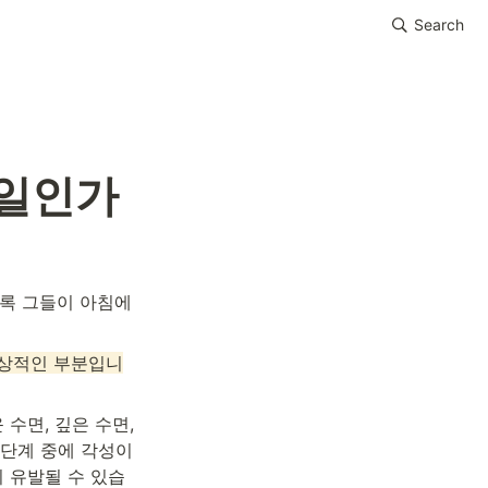
Search
 일인가
록 그들이 아침에 
 정상적인 부분입니
수면, 깊은 수면, 
단계 중에 각성이 
이 유발될 수 있습