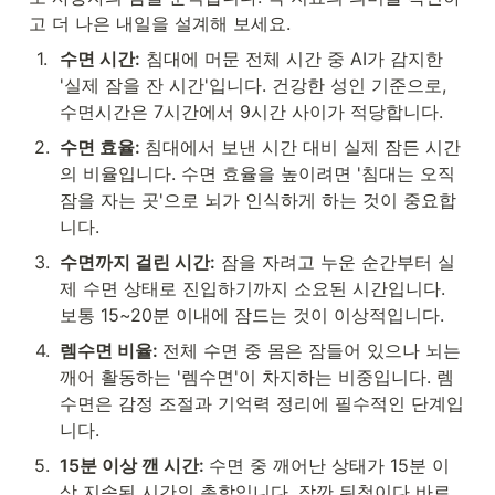
고 더 나은 내일을 설계해 보세요.
1
.
수면 시간:
 침대에 머문 전체 시간 중 AI가 감지한 
'실제 잠을 잔 시간'입니다. 건강한 성인 기준으로, 
수면시간은 7시간에서 9시간 사이가 적당합니다.
2
.
수면 효율: 
침대에서 보낸 시간 대비 실제 잠든 시간
의 비율입니다. 수면 효율을 높이려면 '침대는 오직 
잠을 자는 곳'으로 뇌가 인식하게 하는 것이 중요합
니다.
3
.
수면까지 걸린 시간:
 잠을 자려고 누운 순간부터 실
제 수면 상태로 진입하기까지 소요된 시간입니다. 
보통 15~20분 이내에 잠드는 것이 이상적입니다.
4
.
렘수면 비율: 
전체 수면 중 몸은 잠들어 있으나 뇌는 
깨어 활동하는 '렘수면'이 차지하는 비중입니다. 렘
수면은 감정 조절과 기억력 정리에 필수적인 단계입
니다.
5
.
15분 이상 깬 시간: 
수면 중 깨어난 상태가 15분 이
상 지속된 시간의 총합입니다. 잠깐 뒤척이다 바로 