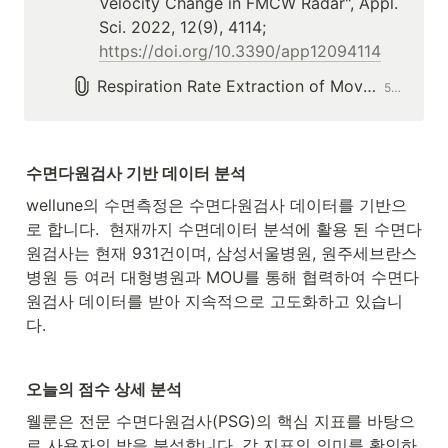
Velocity Change in FMCW Radar", Appl. 
Sci. 2022, 12(9), 4114; 
https://doi.org/10.3390/app12094114
Respiration Rate Extraction of Moving Subject Using Velocity Change in FMCW Radar.pdf
5370.2KB
수면다원검사 기반 데이터 분석
wellune의 수면측정은 수면다원검사 데이터를 기반으
로 합니다.  현재까지 수면데이터 분석에 활용 된 수면다
원검사는 현재 931건이며, 삼성서울병원, 원주세브란스
병원 등 여러 대형병원과 MOU를 통해 협력하여 수면다
원검사 데이터를 받아 지속적으로 고도화하고 있습니
다. 
오늘의 점수 상세 분석
웰룬은 전문 수면다원검사(PSG)의 핵심 지표를 바탕으
로 사용자의 밤을 분석합니다. 각 지표의 의미를 확인하