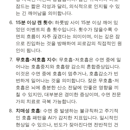
잠드는 짧은 각성과 달리, 의식적으로 인지될 수 있
는 긴 깨어남을 의미합니다.
6
.
15분 이상 깬 횟수: 
하룻밤 사이 15분 이상 깨어 있
었던 이벤트의 총 횟수입니다. 횟수가 많을수록 수
면의 흐름이 자주 끊겼다는 의미이며, 이는 깊은 잠
으로 진입하는 것을 방해하여 피로감의 직접적인 원
인이 됩니다.
7
.
무호흡-저호흡 지수:
 무호흡-저호흡은 수면 중에 일
어나는 호흡중지와 호흡량 감소의 혼합증상입니다. 
이것은 수면 중에 호흡이 멈추거나, 호흡감소가 빈
번하게 일어나는 것을 의미합니다. 잦은 무호흡-저
호흡은 뇌에 충분한 산소 전달에 안좋은 영향을 끼
칠 수 있지만, 대부분은 경미한 증상이며, 수면 전문
가의 치료로 극복 가능합니다.
8
.
치매성 호흡:
 수면 중 발생하는 불규칙하고 주기적
인 호흡 패턴을 AI가 감지한 지표입니다. 일시적인 
현상일 수 있으나, 빈도가 잦아진다면 전반적인 건