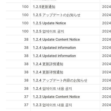
100
1.2.5更新通知
202
100
1.2.5 アップデートのお知らせ
202
100
1.2.5 Update Notice
202
100
1.2.5 업데이트 공지
202
38
1.2.4 Update Content Notice
202
38
1.2.4 Updated information
202
38
1.2.4 Updated information
202
38
1.2.4 更新詳情通知
202
38
1.2.4 更新详情通知
202
38
1.2.4 アップデート内容のお知らせ
202
38
1.2.4 업데이트 내용 공지
202
37
1.2.3 Update Content Notice
202
37
1.2.3 업데이트 내용 공지
202