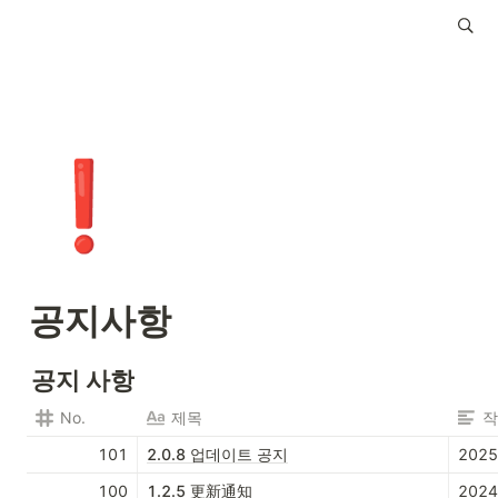
❗
공지사항
공지 사항
No.
제목
작
101
2.0.8 업데이트 공지
202
100
1.2.5 更新通知
202