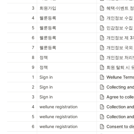
3
회원가입
혜택·이벤트 
4
웰룬등록
개인정보 수집 
5
웰룬등록
민감정보 수집 
6
웰룬등록
개인정보 제 3
7
웰룬등록
개인정보 국외
8
정책
개인정보 처리
9
정책
회원 탈퇴 시 
1
Sign in
Wellune Terms
2
Sign in
Collecting an
3
Sign in
Agree to coll
4
wellune registration
Collection an
5
wellune registration
Collection and
6
wellune registration
Consent to dis