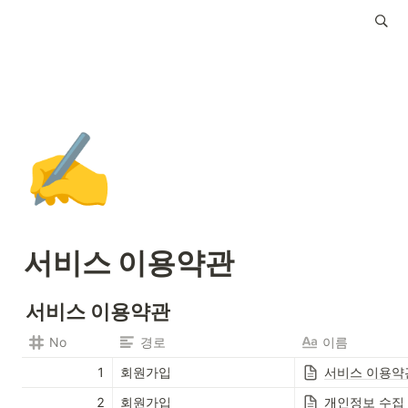
✍️
서비스 이용약관
서비스 이용약관
No
경로
이름
1
회원가입
서비스 이용약
2
회원가입
개인정보 수집 